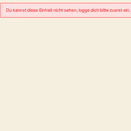
Du kannst diese Einheit nicht sehen, logge dich bitte zuerst ein.