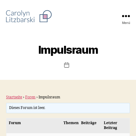
Menü
PaarProjekt
Impulsraum
Beitragsdatum
Startseite
›
Foren
›
Impulsraum
Dieses Forum ist leer.
Forum
Themen
Beiträge
Letzter
Beitrag