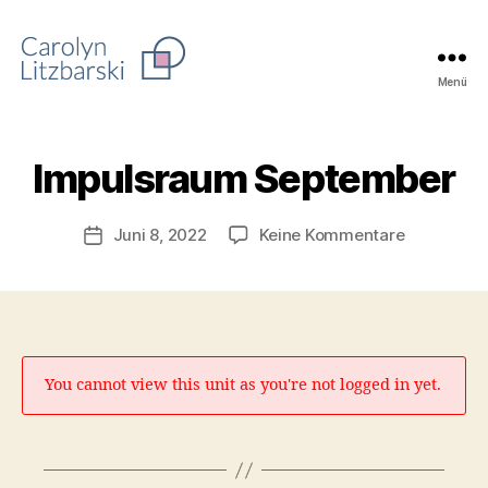
Menü
PaarProjekt
Impulsraum September
zu
Juni 8, 2022
Keine Kommentare
Beitragsdatum
Impulsrau
Septembe
You cannot view this unit as you're not logged in yet.